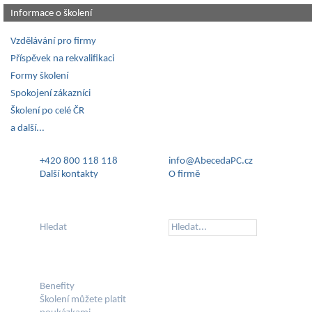
Informace o školení
Vzdělávání pro firmy
Příspěvek na rekvalifikaci
Formy školení
Spokojení zákazníci
Školení po celé ČR
a další...
+420 800 118 118
info@AbecedaPC.cz
Další kontakty
O firmě
Hledat
Benefity
Školení můžete platit