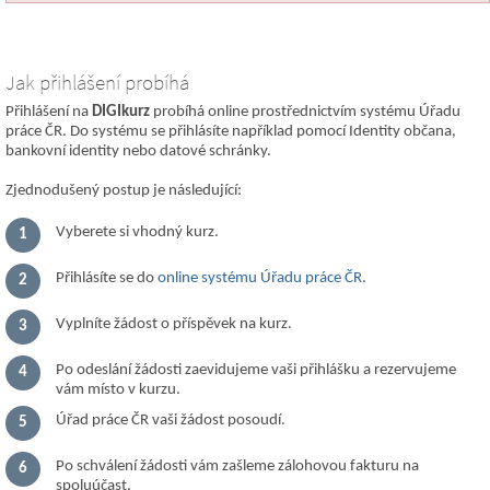
Jak přihlášení probíhá
Přihlášení na
DIGIkurz
probíhá online prostřednictvím systému Úřadu
práce ČR. Do systému se přihlásíte například pomocí Identity občana,
bankovní identity nebo datové schránky.
Zjednodušený postup je následující:
Vyberete si vhodný kurz.
Přihlásíte se do
online systému Úřadu práce ČR
.
Vyplníte žádost o příspěvek na kurz.
Po odeslání žádosti zaevidujeme vaši přihlášku a rezervujeme
vám místo v kurzu.
Úřad práce ČR vaši žádost posoudí.
Po schválení žádosti vám zašleme zálohovou fakturu na
spoluúčast.