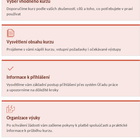
Výběr vhodného kurzu
Doporučíme kurz podle vašich zkušeností, cílů a toho, co potřebujete v praxi
používat
Vysvětlení obsahu kurzu
Projdeme s vámi náplň kurzu, vstupní požadavky i očekávané výstupy
Informace k přihlášení
Vysvětlíme vám základní postup přihlášení přes systém Úřadu práce
a upozorníme na důležité kroky
Organizace výuky
Po schválení žádosti vám zašleme pokyny k platbě spoluúčasti a praktické
informace k průběhu kurzu.