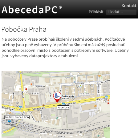
Kontakt
Přihlásit
Pobočka Praha
Na pobočce v Praze probíhají školení v sedmi učebnách. Počítačové
učebny jsou plně vybaveny. V průběhu školení má každý posluchač
pohodlné pracovní místo s počítačem s potřebným software. Učebny
jsou vybaveny dataprojektory a tabulemi.