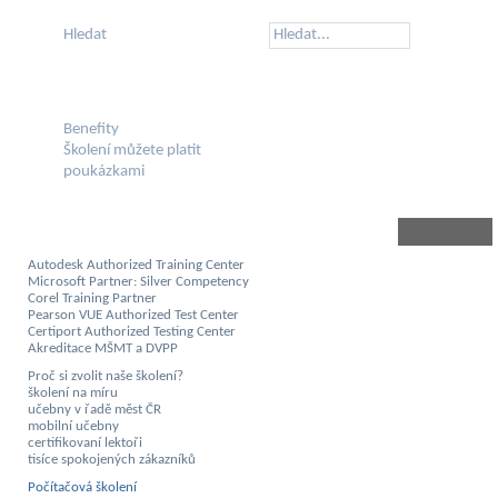
Hledat
Benefity
Školení můžete platit
poukázkami
Autodesk Authorized Training Center
Microsoft Partner: Silver Competency
Corel Training Partner
Pearson VUE Authorized Test Center
Certiport Authorized Testing Center
Akreditace MŠMT a DVPP
Proč si zvolit naše školení?
školení na míru
učebny v řadě měst ČR
mobilní učebny
certifikovaní lektoři
tisíce spokojených zákazníků
Počítačová školení