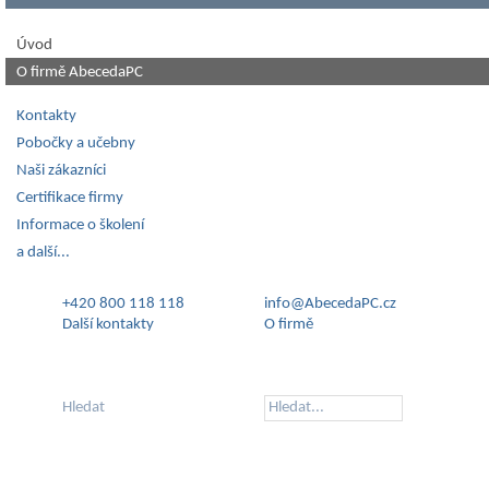
Úvod
O firmě AbecedaPC
Kontakty
Pobočky a učebny
Naši zákazníci
Certifikace firmy
Informace o školení
a další...
+420 800 118 118
info@AbecedaPC.cz
Další kontakty
O firmě
Hledat